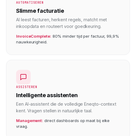
AUTOMATISEREN
Slimme facturatie
AI leest facturen, herkent regels, matcht met
inkoopdata en routeert voor goedkeuring.
InvoiceComplete:
80% minder tijd per factuur, 99,9%
nauwkeurigheid.
ASSISTEREN
Intelligente assistenten
Een AI-assistent die de volledige Eneqto-context
kent. Vragen stellen in natuurlijke taal.
Management:
direct dashboards op maat bij elke
vraag.