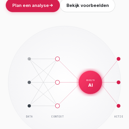
Plan een analyse
Bekijk voorbeelden
ENEQTO
AI
DATA
CONTEXT
ACTIE