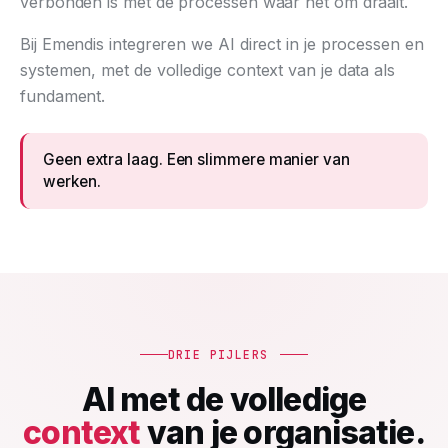
verbonden is met de processen waar het om draait.
Bij Emendis integreren we AI direct in je processen en
systemen, met de volledige context van je data als
fundament.
Geen extra laag. Een slimmere manier van
werken.
DRIE PIJLERS
AI met de volledige
context
van je organisatie.