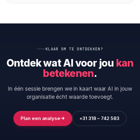
KLAAR OM TE ONTDEKKEN?
Ontdek wat AI voor jou
kan
betekenen
.
In één sessie brengen we in kaart waar AI in jouw
organisatie écht waarde toevoegt.
Plan een analyse
+31 318 – 742 583