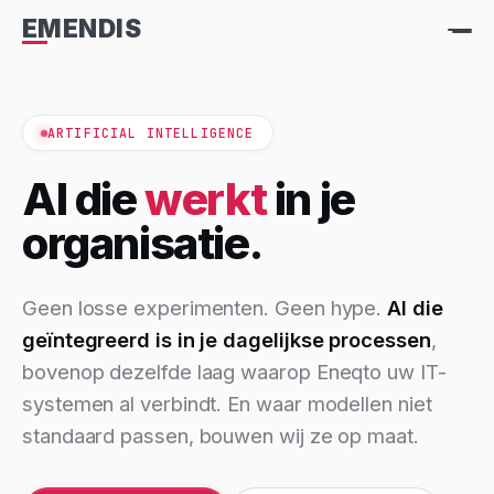
EMENDIS
ARTIFICIAL INTELLIGENCE
AI die
werkt
in je
organisatie.
Geen losse experimenten. Geen hype.
AI die
geïntegreerd is in je dagelijkse processen
,
bovenop dezelfde laag waarop Eneqto uw IT-
systemen al verbindt. En waar modellen niet
standaard passen, bouwen wij ze op maat.