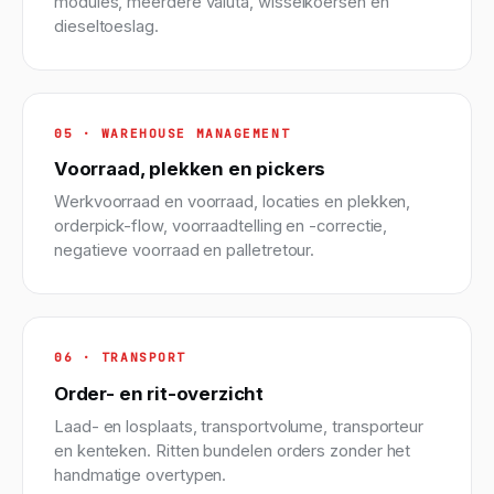
modules, meerdere valuta, wisselkoersen en
dieseltoeslag.
05 · WAREHOUSE MANAGEMENT
Voorraad, plekken en pickers
Werkvoorraad en voorraad, locaties en plekken,
orderpick-flow, voorraadtelling en -correctie,
negatieve voorraad en palletretour.
06 · TRANSPORT
Order- en rit-overzicht
Laad- en losplaats, transportvolume, transporteur
en kenteken. Ritten bundelen orders zonder het
handmatige overtypen.