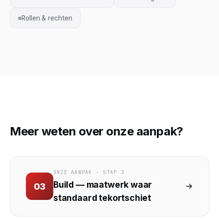
Rollen & rechten
Meer weten over onze aanpak?
ONZE AANPAK · STAP 3
Build — maatwerk waar
03
standaard tekortschiet