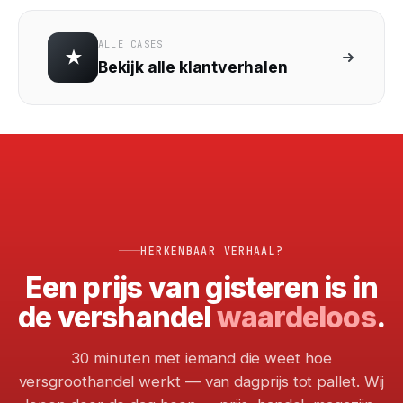
ALLE CASES
★
Bekijk alle klantverhalen
HERKENBAAR VERHAAL?
Een prijs van gisteren is in
de vershandel
waardeloos
.
30 minuten met iemand die weet hoe
versgroothandel werkt — van dagprijs tot pallet. Wij