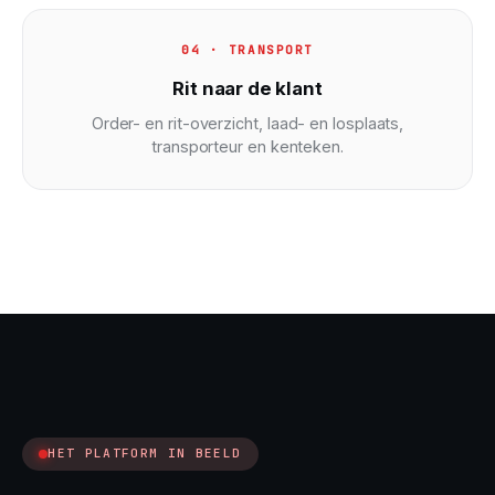
04 · TRANSPORT
Rit naar de klant
Order- en rit-overzicht, laad- en losplaats,
transporteur en kenteken.
HET PLATFORM IN BEELD