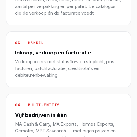
aantal per verpakking en per pallet. De catalogus
die de verkoop én de facturatie voedt.
03 · HANDEL
Inkoop, verkoop en facturatie
Verkooporders met statusflow en stoplicht, plus
facturen, batchfacturatie, creditnota's en
debiteurenbewaking.
04 · MULTI-ENTITY
Vijf bedrijven in één
MA Cash & Carry, MA Exports, Hermes Exports,
Gemotra, MBF Savannah — met eigen prijzen en