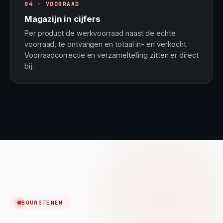
04 · VOORRAAD
Magazijn in cijfers
Per product de werkvoorraad naast de echte
voorraad, te ontvangen en totaal in- en verkocht.
Voorraadcorrectie en verzameltelling zitten er direct
bij.
BOUWSTENEN