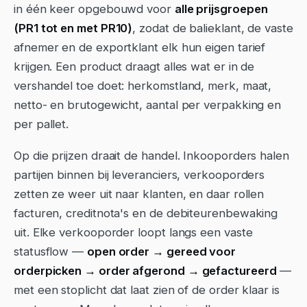
in één keer opgebouwd voor
alle prijsgroepen
(PR1 tot en met PR10)
, zodat de balieklant, de vaste
afnemer en de exportklant elk hun eigen tarief
krijgen. Een product draagt alles wat er in de
vershandel toe doet: herkomstland, merk, maat,
netto- en brutogewicht, aantal per verpakking en
per pallet.
Op die prijzen draait de handel. Inkooporders halen
partijen binnen bij leveranciers, verkooporders
zetten ze weer uit naar klanten, en daar rollen
facturen, creditnota's en de debiteurenbewaking
uit. Elke verkooporder loopt langs een vaste
statusflow —
open order → gereed voor
orderpicken → order afgerond → gefactureerd
—
met een stoplicht dat laat zien of de order klaar is