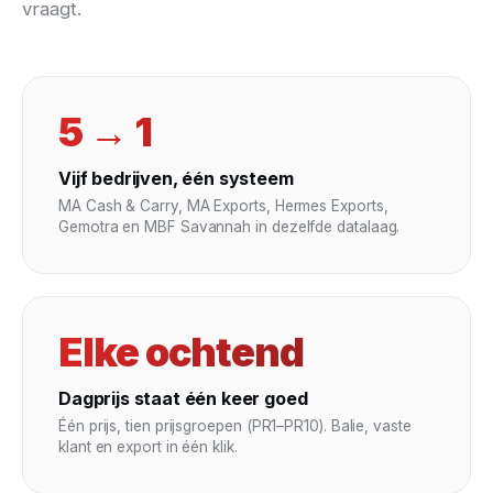
vraagt.
5 → 1
Vijf bedrijven, één systeem
MA Cash & Carry, MA Exports, Hermes Exports,
Gemotra en MBF Savannah in dezelfde datalaag.
Elke ochtend
Dagprijs staat één keer goed
Één prijs, tien prijsgroepen (PR1–PR10). Balie, vaste
klant en export in één klik.