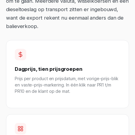
om te gaan. Meerdere valuta, wisselkoersen en een
dieseltoeslag op transport zitten er ingebouwd,
want de export rekent nu eenmaal anders dan de
balieverkoop.
Dagprijs, tien prijsgroepen
Prijs per product en prijsdatum, met vorige-prijs-blik
en vaste-prijs-markering. In één klik naar PR1 t/m
PR10 en de klant op de mat.