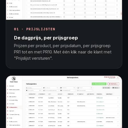
01 · PRIJSLIJSTEN
De dagprijs, per prijsgroep
Prijzen per product, per prijsdatum, per prijsgroep
PR1 tot en met PR10. Met één klik naar de klant met
"Prijslijst versturen".