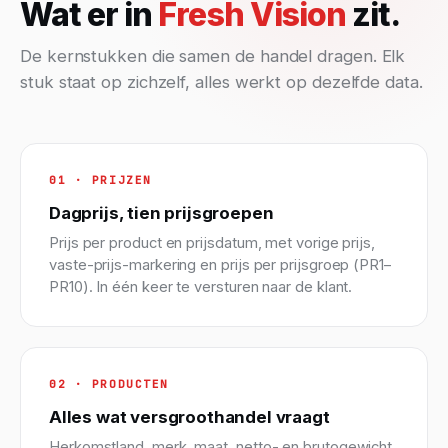
Wat er in
Fresh Vision
zit.
De kernstukken die samen de handel dragen. Elk
stuk staat op zichzelf, alles werkt op dezelfde data.
01 · PRIJZEN
Dagprijs, tien prijsgroepen
Prijs per product en prijsdatum, met vorige prijs,
vaste-prijs-markering en prijs per prijsgroep (PR1–
PR10). In één keer te versturen naar de klant.
02 · PRODUCTEN
Alles wat versgroothandel vraagt
Herkomstland, merk, maat, netto- en brutogewicht,