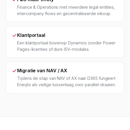
Finance & Operations met meerdere legal entities,
intercompany flows en gecentraliseerde inkoop.
Klantportaal
Een klantportaal bovenop Dynamics zonder Power
Pages-licenties of dure ISV-modules.
Migratie van NAV / AX
Tijdens de stap van NAV of AX naar D365 fungeert
Eneqto als veilige tussenlaag voor parallel-draaien.