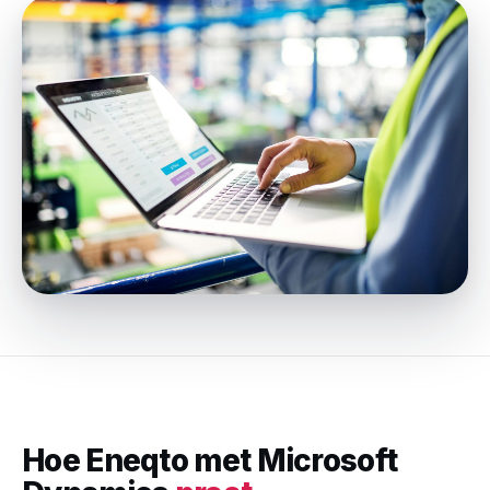
Hoe Eneqto met Microsoft