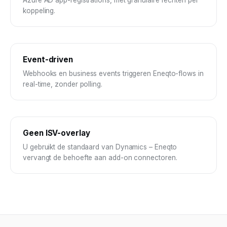
koppeling.
Event-driven
Webhooks en business events triggeren Eneqto-flows in
real-time, zonder polling.
Geen ISV-overlay
U gebruikt de standaard van Dynamics – Eneqto
vervangt de behoefte aan add-on connectoren.