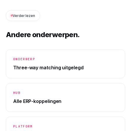
Verder lezen
Andere onderwerpen.
ONDERWERP
Three-way matching uitgelegd
HUB
Alle ERP-koppelingen
PLATFORM