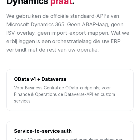
Dynamics
praat
.
We gebruiken de officiële standaard-API's van
Microsoft Dynamics 365. Geen ABAP-laag, geen
ISV-overlay, geen import-export-mappen. Wat we
erbij leggen is een orchestratielaag die uw ERP
verbindt met de rest van uw operatie.
OData v4 + Dataverse
Voor Business Central de OData-endpoints; voor
Finance & Operations de Dataverse-API en custom
services.
Service-to-service auth
Azure AD app-registrations, met granulaire rechten per