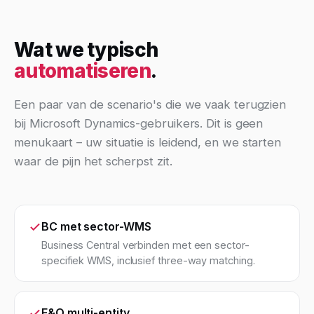
Wat we typisch
automatiseren
.
Een paar van de scenario's die we vaak terugzien
bij Microsoft Dynamics-gebruikers. Dit is geen
menukaart – uw situatie is leidend, en we starten
waar de pijn het scherpst zit.
BC met sector-WMS
Business Central verbinden met een sector-
specifiek WMS, inclusief three-way matching.
F&O multi-entity